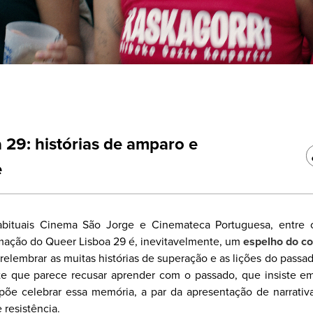
 29: histórias de amparo e
e
abituais Cinema São Jorge e Cinemateca Portuguesa, entre 
amação do Queer Lisboa 29 é, inevitavelmente, um
espelho do c
 relembrar as muitas histórias de superação e as lições do passa
e que parece recusar aprender com o passado, que insiste e
ropõe celebrar essa memória, a par da apresentação de narrati
 resistência.