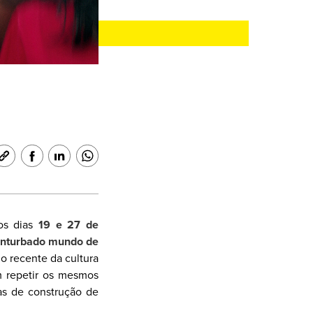
os dias
19 e 27 de
onturbado mundo de
do recente da cultura
m repetir os mesmos
vas de construção de