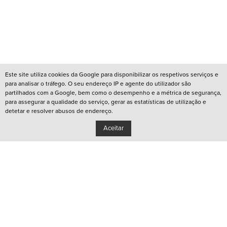
Este site utiliza cookies da Google para disponibilizar os respetivos serviços e
para analisar o tráfego. O seu endereço IP e agente do utilizador são
partilhados com a Google, bem como o desempenho e a métrica de segurança,
para assegurar a qualidade do serviço, gerar as estatísticas de utilização e
detetar e resolver abusos de endereço.
Aceitar
/
REDES QUEER LISBOA
/
REDES QUEER PORTO
/
CANAL YOUTUBE