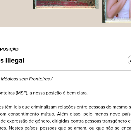
POSIÇÃO
 Illegal
 Médicos sem Fronteiras /
teiras (MSF), a nossa posição é bem clara.
es têm leis que criminalizam relações entre pessoas do mesmo
com consentimento mútuo. Além disso, pelo menos nove país
 de expressão de género, dirigidas contra pessoas transgénero 
es. Nestes países, pessoas que se amam, ou que não se enca