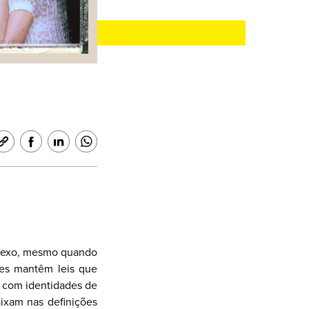
 sexo, mesmo quando
es mantêm leis que
e com identidades de
ixam nas definições