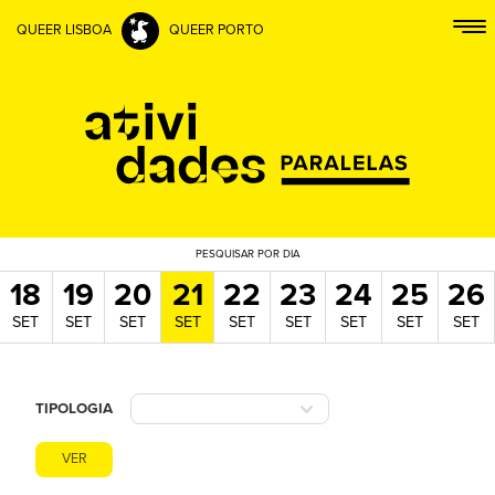
QUEER LISBOA
QUEER PORTO
PESQUISAR
POR DIA
18
19
20
21
22
23
24
25
26
SET
SET
SET
SET
SET
SET
SET
SET
SET
TIPOLOGIA
VER