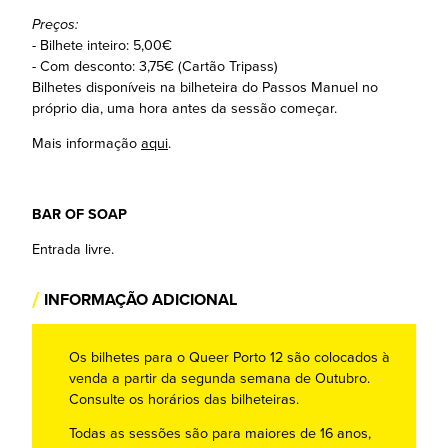
Preços:
- Bilhete inteiro: 5,00€
- Com desconto: 3,75€ (Cartão Tripass)
Bilhetes disponíveis na bilheteira do Passos Manuel no
próprio dia, uma hora antes da sessão começar.
Mais informação
aqui
.
BAR OF SOAP
Entrada livre.
/
INFORMAÇÃO ADICIONAL
Os bilhetes para o Queer Porto 12 são colocados à
venda a partir da segunda semana de Outubro.
Consulte os horários das bilheteiras.
Todas as sessões são para maiores de 16 anos,