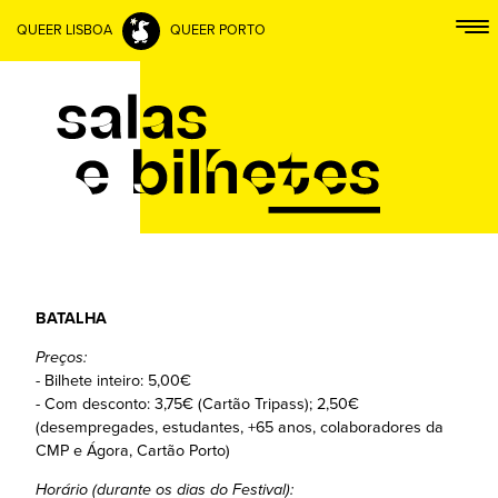
QUEER LISBOA
QUEER PORTO
BATALHA
Preços:
- Bilhete inteiro: 5,00€
- Com desconto: 3,75€ (Cartão Tripass); 2,50€
(desempregades, estudantes, +65 anos, colaboradores da
CMP e Ágora, Cartão Porto)
Horário (durante os dias do Festival):