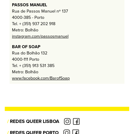
PASSOS MANUEL
Rua de Passos Manuel nº 137
4000-385 - Porto
Tel. + (351) 937 202 918
Metro: Bolhão
instagram.com/passosmanuel
BAR OF SOAP
Rua do Bolhão 132
4000-111 Porto
Tel. + (351) 913 531 385
Metro: Bolhão
www.facebook.com/BarofSoap
/
REDES QUEER LISBOA
/
REDES QUEER PORTO